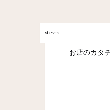
All Posts
お店のカタ