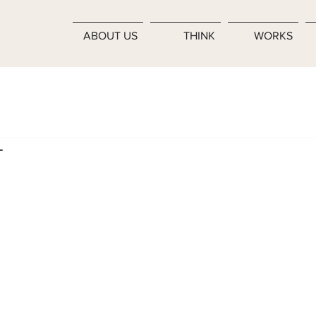
ABOUT US
THINK
WORKS
チ