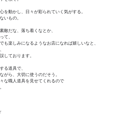
心を動かし、日々が彩られていく気がする。
ないもの。
素敵だな、落ち着くなとか、
って、
でも楽しみになるようなお店になれば嬉しいなと、
、
誤しております。
する道具で、
ながら、大切に使うのだそう。
々な職人道具を見せてくれるので
。
Y