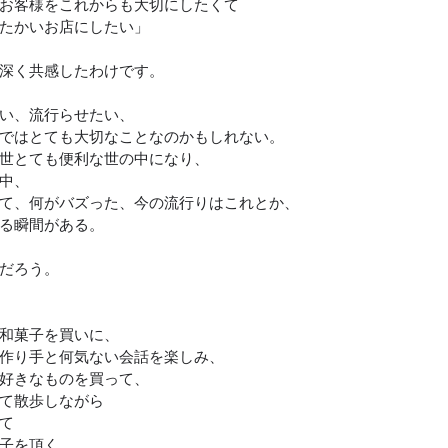
お客様をこれからも大切にしたくて
たかいお店にしたい」
深く共感したわけです。
い、流行らせたい、
ではとても大切なことなのかもしれない。
世とても便利な世の中になり、
中、
て、何がバズった、今の流行りはこれとか、
る瞬間がある。
だろう。
和菓子を買いに、
作り手と何気ない会話を楽しみ、
好きなものを買って、
て散歩しながら
て
子を頂く。