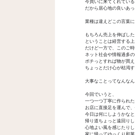
今買いに来てくれている
だから居心地の良いあっ
業種は違えどこの言葉に
もちろん売上を伸ばした
ということは経営する上
だけど一方で、このご時
ネット社会や情報過多の
ポチっとすれば物が買え
ちょっとだけ心が枯渇す
大事なことってなんなん
今回でいうと、
一つ一つ丁寧に作られた
お店に直接足を運んで、
今日は何にしようかなと
帰り道ちょっと遠回りし
心地よい風を感じたりし
家に帰ってゆっくり和菓